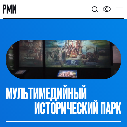
Экскурсии, квесты, выставки, мастер-классы и
кинопоказы. Все мероприятия бесплатны!
МУЛЬТИМЕДИЙНЫЙ
ИСТОРИЧЕСКИЙ ПАРК