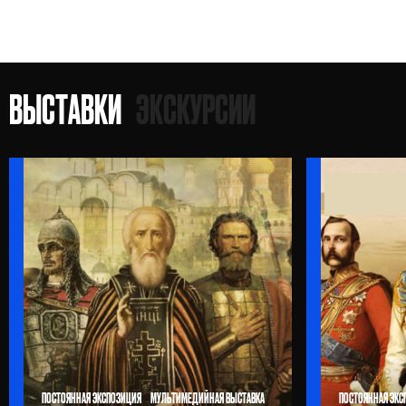
ВЫСТАВКИ
ЭКСКУРСИИ
ПОСТОЯННАЯ ЭКСПОЗИЦИЯ
МУЛЬТИМЕДИЙНАЯ ВЫСТАВКА
ПОСТОЯННАЯ ЭКС