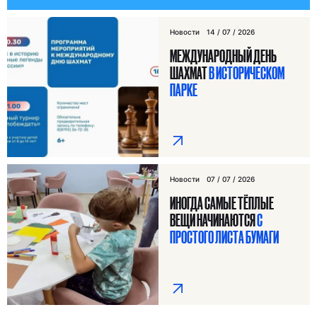
Новости
14 / 07 / 2026
МЕЖДУНАРОДНЫЙ ДЕНЬ
ШАХМАТ
В ИСТОРИЧЕСКОМ
ПАРКЕ
Новости
07 / 07 / 2026
ИНОГДА САМЫЕ ТЁПЛЫЕ
ВЕЩИ НАЧИНАЮТСЯ
С
ПРОСТОГО ЛИСТА БУМАГИ