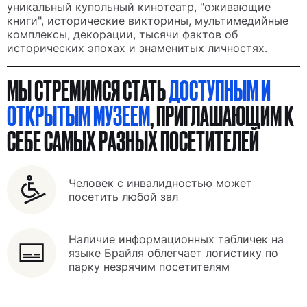
уникальный купольный кинотеатр, "оживающие
книги", исторические викторины, мультимедийные
комплексы, декорации, тысячи фактов об
исторических эпохах и знаменитых личностях.
МЫ СТРЕМИМСЯ СТАТЬ
ДОСТУПНЫМ И
ОТКРЫТЫМ МУЗЕЕМ
, ПРИГЛАШАЮЩИМ К
СЕБЕ САМЫХ РАЗНЫХ ПОСЕТИТЕЛЕЙ
В 26 ГОРОДАХ РОССИИ
Человек с инвалидностью может
посетить любой зал
Наличие информационных табличек на
языке Брайля облегчает логистику по
парку незрячим посетителям