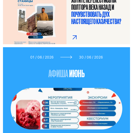
ХОТИТЕ ПЕРЕНЕСТИСЬ НА
ПОЛТОРА ВЕКА НАЗАД И
ПОЧУВСТВОВАТЬ ДУХ
НАСТОЯЩЕГО КАЗАЧЕСТВА?
01 / 06 / 2026
30 / 06 / 2026
АФИША
ИЮНЬ
Я ИЩУ: