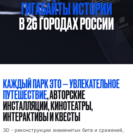
ГИГАБАЙТЫ ИСТОРИИ
ОДНИМ КАСАНИЕМ
КАЖДЫЙ ПАРК ЭТО — УВЛЕКАТЕЛЬНОЕ
ПУТЕШЕСТВИЕ
, АВТОРСКИЕ
ИНСТАЛЛЯЦИИ, КИНОТЕАТРЫ,
ИНТЕРАКТИВЫ И КВЕСТЫ
3D - реконструкции знаменитых битв и сражений,