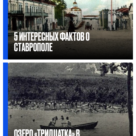
5 ИНТЕРЕСНЫХ ФАКТОВ О
СТАВРОПОЛЕ
ОЗЕРО «ТРИДЦАТКА» В