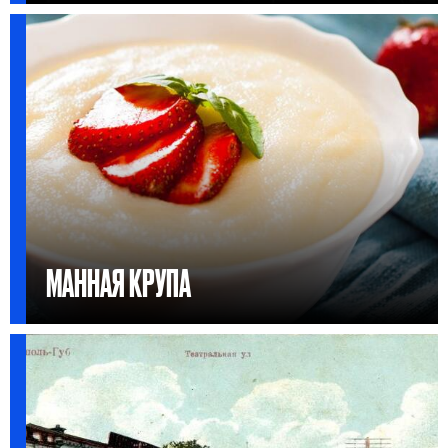
МАННАЯ КРУПА
Я ИЩУ: