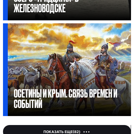
ЖЕЛЕЗНОВОДСКЕ
ОСЕТИНЫ И КРЫМ. СВЯЗЬ ВРЕМЕН И
СОБЫТИЙ
ПОКАЗАТЬ ЕЩЕ(
82
)