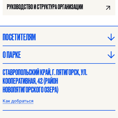
РУКОВОДСТВО И СТРУКТУРА ОРГАНИЗАЦИИ
Я ИЩУ:
ПОСЕТИТЕЛЯМ
О ПАРКЕ
СТАВРОПОЛЬСКИЙ КРАЙ, Г. ПЯТИГОРСК, УЛ.
КООПЕРАТИВНАЯ, 42 (РАЙОН
НОВОПЯТИГОРСКОГО ОЗЕРА)
Как добраться