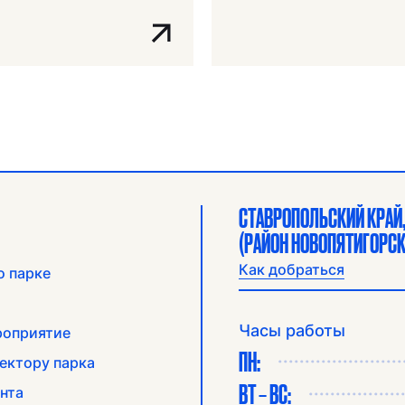
СТАВРОПОЛЬСКИЙ КРАЙ, 
(РАЙОН НОВОПЯТИГОРСК
Как добраться
о парке
Часы работы
роприятие
ПН:
ектору парка
ВТ – ВС:
нта