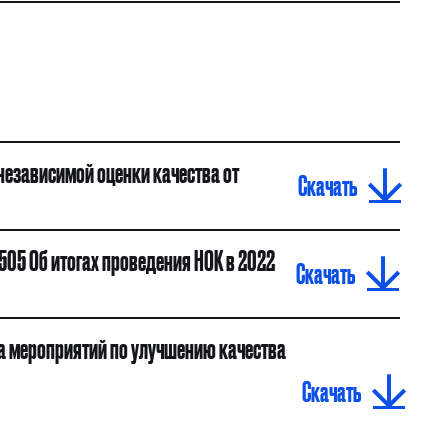
независимой оценки качества от
Скачать
505 Об итогах проведения НОК в 2022
Скачать
а мероприятий по улучшению качества
Скачать