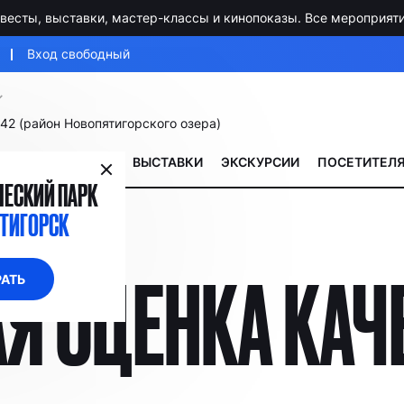
квесты, выставки, мастер-классы и кинопоказы. Все мероприяти
Вход свободный
, 42 (район Новопятигорского озера)
ВЫСТАВКИ
ЭКСКУРСИИ
ПОСЕТИТЕЛ
ЕСКИЙ ПАРК
ТИГОРСК
Я ОЦЕНКА КАЧ
АТЬ