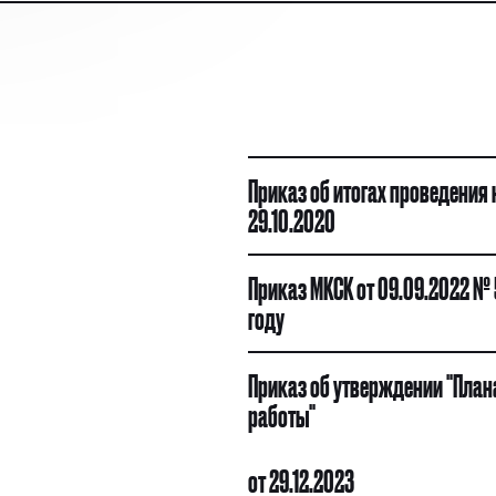
Приказ об итогах проведения 
29.10.2020
Приказ МКСК от 09.09.2022 № 
году
Приказ об утверждении "План
работы"
от 29.12.2023