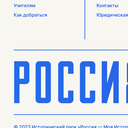
Учителям
Контакты
Как добраться
Юридическая
© 2023 Исторический парк «Россия — Моя Исто