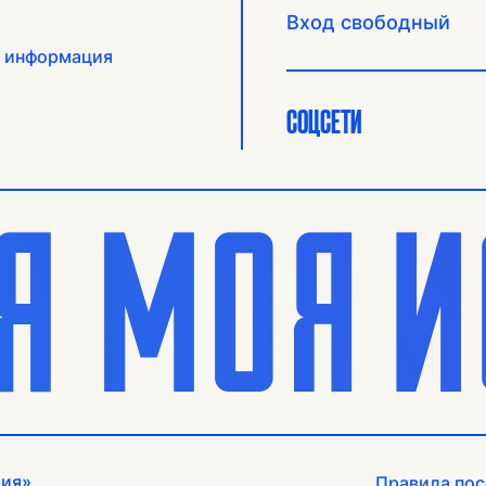
Вход свободный
 информация
СОЦСЕТИ
рия»
Правила пос