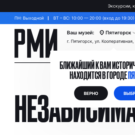
Экскурсии, 
ПН: Выходной
ВТ – ВС: 10:00 — 20:00 (вход до 19:30)
Ваш музей:
Пятигорск
г. Пятигорск, ул. Кооперативная
БЛИЖАЙШИЙ К ВАМ ИСТОРИЧ
НАХОДИТСЯ В ГОРОДЕ
ПЯ
НЕЗАВИСИМА
ВЕРНО
ВЫБР