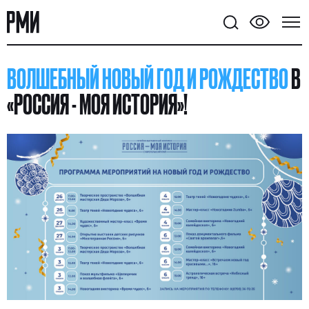
ВОЛШЕБНЫЙ НОВЫЙ ГОД И РОЖДЕСТВО
В
«РОССИЯ - МОЯ ИСТОРИЯ»!